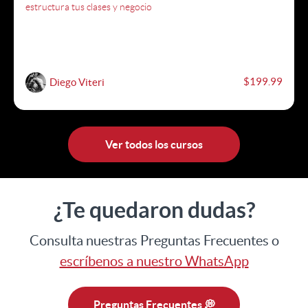
estructura tus clases y negocio
$199.99
Diego Viteri
Ver todos los cursos
¿Te quedaron dudas?
Consulta nuestras Preguntas Frecuentes o
escríbenos a nuestro WhatsApp
Preguntas Frecuentes 💭