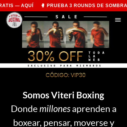
— AQUÍ 🥊 PRUEBA 3 ROUNDS DE SOMBRA POR C
Somos Viteri Boxing
Donde
millones
aprenden a
boxear, pensar, moverse y