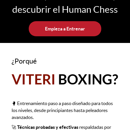
descubrir el Human Chess
Empieza a Entrenar
¿Porqué
VITERI
BOXING?
🥊 Entrenamiento paso a paso diseñado para todos
los niveles, desde principiantes hasta peleadores
avanzados.
🚀
Técnicas probadas y efectivas
respaldadas por