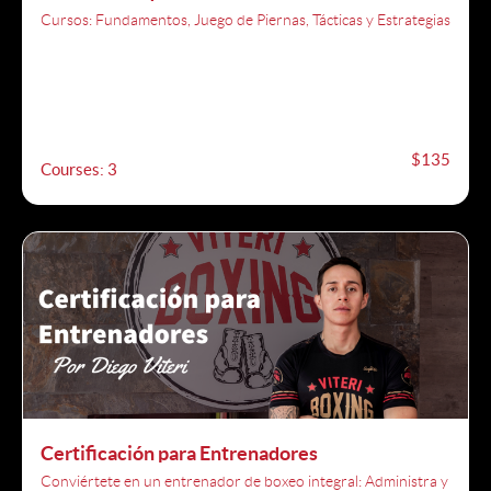
Cursos: Fundamentos, Juego de Piernas, Tácticas y Estrategias
$135
Courses: 3
Certificación para Entrenadores
Conviértete en un entrenador de boxeo integral: Administra y