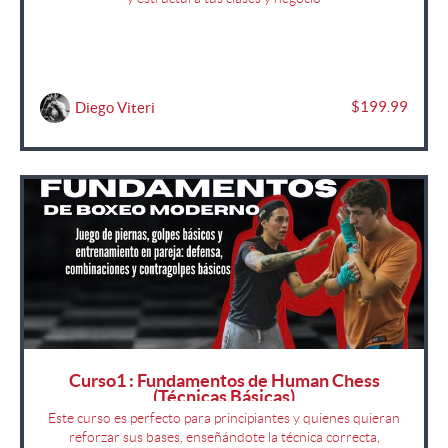
$199.99
Diego Viteri
Curso1 : Fundamentos de Human Chess
(Técnicas Básicas)
Este curso es perfecto para principiantes y quienes quieran
reforzar sus bases, enseñándote la técnica correcta,