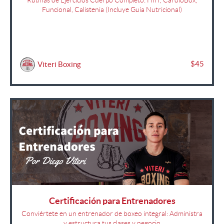
Rutinas de Ejercicios Cuerpo Completo: HIIT, CardioBox,
Funcional, Calistenia (Incluye Guía Nutricional)
$45
Viteri Boxing
Certificación para Entrenadores
Conviértete en un entrenador de boxeo integral: Administra
y estructura tus clases y negocio