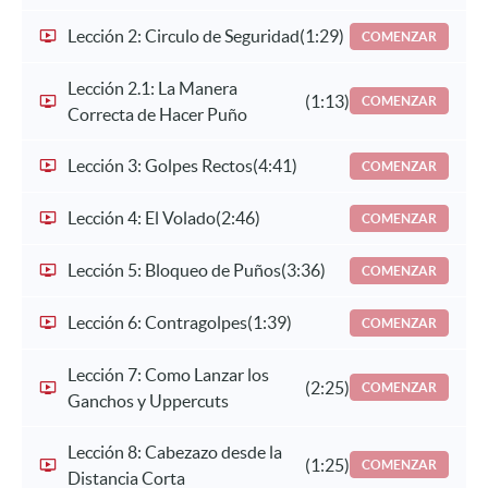
Lección 2: Circulo de Seguridad
(1:29)
COMENZAR
Lección 2.1: La Manera
(1:13)
COMENZAR
Correcta de Hacer Puño
Lección 3: Golpes Rectos
(4:41)
COMENZAR
Lección 4: El Volado
(2:46)
COMENZAR
Lección 5: Bloqueo de Puños
(3:36)
COMENZAR
Lección 6: Contragolpes
(1:39)
COMENZAR
Lección 7: Como Lanzar los
(2:25)
COMENZAR
Ganchos y Uppercuts
Lección 8: Cabezazo desde la
(1:25)
COMENZAR
Distancia Corta