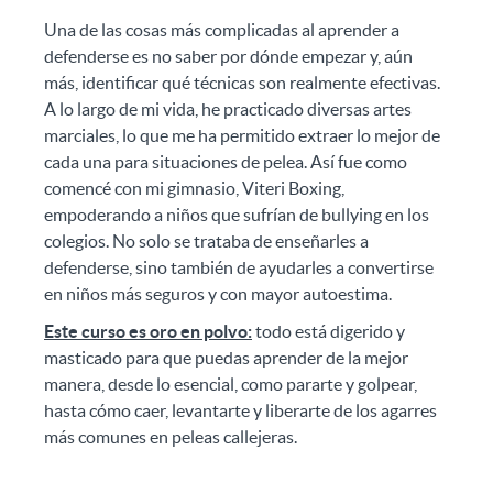
Una de las cosas más complicadas al aprender a
defenderse es no saber por dónde empezar y, aún
más, identificar qué técnicas son realmente efectivas.
A lo largo de mi vida, he practicado diversas artes
marciales, lo que me ha permitido extraer lo mejor de
cada una para situaciones de pelea. Así fue como
comencé con mi gimnasio, Viteri Boxing,
empoderando a niños que sufrían de bullying en los
colegios. No solo se trataba de enseñarles a
defenderse, sino también de ayudarles a convertirse
en niños más seguros y con mayor autoestima.
Este curso es oro en polvo:
todo está digerido y
masticado para que puedas aprender de la mejor
manera, desde lo esencial, como pararte y golpear,
hasta cómo caer, levantarte y liberarte de los agarres
más comunes en peleas callejeras.