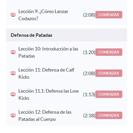
Lección 9: ¿Cómo Lanzar
(2:08)
COMENZAR
Codazos?
Defensa de Patadas
Lección 10: Introducción a las
(1:20)
COMENZAR
Patadas
Lección 11: Defensa de Calf
(2:08)
COMENZAR
Kicks
Lección 11.1: Defensa las Low
(1:13)
COMENZAR
Kicks
Lección 12: Defensa de las
(2:18)
COMENZAR
Patadas al Cuerpo