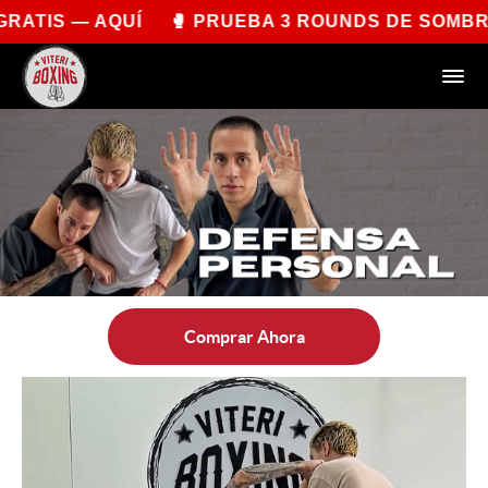
S — AQUÍ 🥊 PRUEBA 3 ROUNDS DE SOMBRA PO
Comprar Ahora