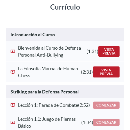
Currículo
Introducción al Curso
Bienvenida al Curso de Defensa
VISTA
(1:31)
PREVIA
Personal Anti-Bullying
La Filosofía Marcial de Human
VISTA
(2:31)
PREVIA
Chess
Striking para la Defensa Personal
Lección 1: Parada de Combate
(2:52)
COMENZAR
Lección 1.1: Juego de Piernas
(1:34)
COMENZAR
Básico