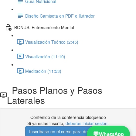
Guía Nutricional
Diseño Camiseta en PDF e Ilutrador
BONUS: Entrenamiento Mental
Visualización Teórico (2:45)
Visualización (11:10)
Meditación (11:53)
Pasos Planos y Pasos
Laterales
Contenido de la conferencia bloqueado
Si ya estás inscrito,
deberás iniciar sesión
.
Inscríbase en el curso para desbloquear
💬
WhatsApp