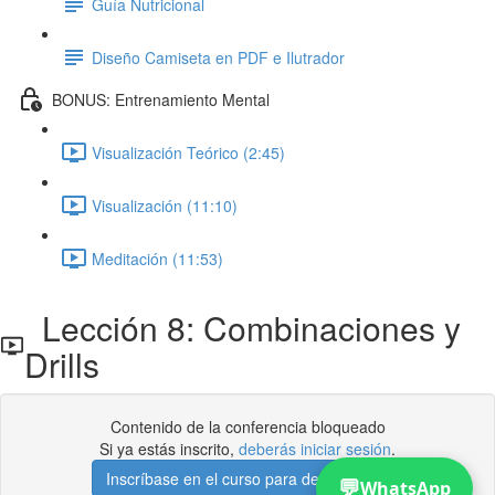
Guía Nutricional
Diseño Camiseta en PDF e Ilutrador
BONUS: Entrenamiento Mental
Visualización Teórico (2:45)
Visualización (11:10)
Meditación (11:53)
Lección 8: Combinaciones y
Drills
Contenido de la conferencia bloqueado
Si ya estás inscrito,
deberás iniciar sesión
.
Inscríbase en el curso para desbloquear
💬
WhatsApp