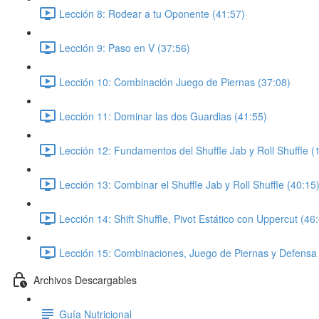
Lección 8: Rodear a tu Oponente (41:57)
Lección 9: Paso en V (37:56)
Lección 10: Combinación Juego de Piernas (37:08)
Lección 11: Dominar las dos Guardias (41:55)
Lección 12: Fundamentos del Shuffle Jab y Roll Shuffle (
Lección 13: Combinar el Shuffle Jab y Roll Shuffle (40:15
Lección 14: Shift Shuffle, Pivot Estático con Uppercut (46
Lección 15: Combinaciones, Juego de Piernas y Defensa 
Archivos Descargables
Guía Nutricional