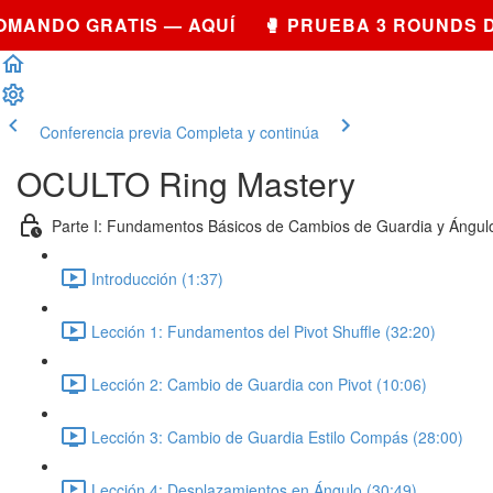
MANDO GRATIS — AQUÍ 🥊 PRUEBA 3 ROUNDS D
Conferencia previa
Completa y continúa
OCULTO Ring Mastery
Parte I: Fundamentos Básicos de Cambios de Guardia y Ángul
Introducción (1:37)
Lección 1: Fundamentos del Pivot Shuffle (32:20)
Lección 2: Cambio de Guardia con Pivot (10:06)
Lección 3: Cambio de Guardia Estilo Compás (28:00)
Lección 4: Desplazamientos en Ángulo (30:49)