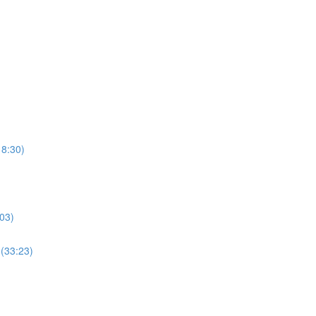
18:30)
)
:03)
(33:23)