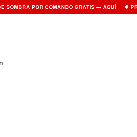
E SOMBRA POR COMANDO GRATIS — AQUÍ 🥊 PR
os