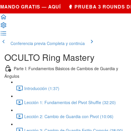
OMANDO GRATIS — AQUÍ 🥊 PRUEBA 3 ROUNDS 
Conferencia previa
Completa y continúa
OCULTO Ring Mastery
Parte I: Fundamentos Básicos de Cambios de Guardia y
Ángulos
Introducción (1:37)
Lección 1: Fundamentos del Pivot Shuffle (32:20)
Lección 2: Cambio de Guardia con Pivot (10:06)
Lección 3: Cambio de Guardia Estilo Compás (28:00)