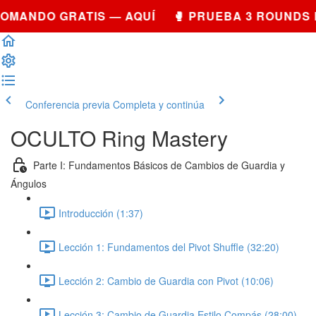
COMANDO GRATIS — AQUÍ 🥊 PRUEBA 3 ROUNDS
Conferencia previa
Completa y continúa
OCULTO Ring Mastery
Parte I: Fundamentos Básicos de Cambios de Guardia y
Ángulos
Introducción (1:37)
Lección 1: Fundamentos del Pivot Shuffle (32:20)
Lección 2: Cambio de Guardia con Pivot (10:06)
Lección 3: Cambio de Guardia Estilo Compás (28:00)