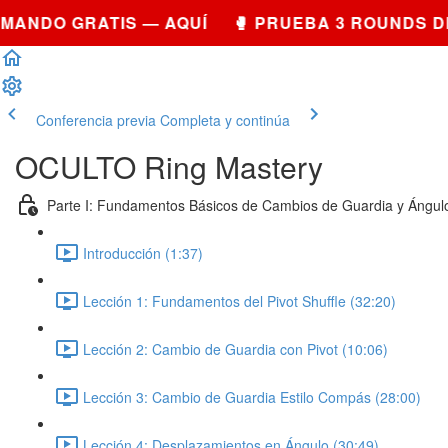
ANDO GRATIS — AQUÍ 🥊 PRUEBA 3 ROUNDS DE
Conferencia previa
Completa y continúa
OCULTO Ring Mastery
Parte I: Fundamentos Básicos de Cambios de Guardia y Ángul
Introducción (1:37)
Lección 1: Fundamentos del Pivot Shuffle (32:20)
Lección 2: Cambio de Guardia con Pivot (10:06)
Lección 3: Cambio de Guardia Estilo Compás (28:00)
Lección 4: Desplazamientos en Ángulo (30:49)