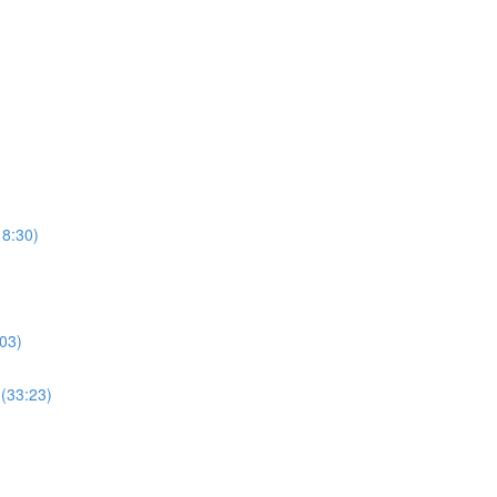
18:30)
)
:03)
(33:23)