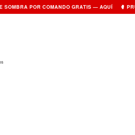
 SOMBRA POR COMANDO GRATIS — AQUÍ 🥊 PRU
os