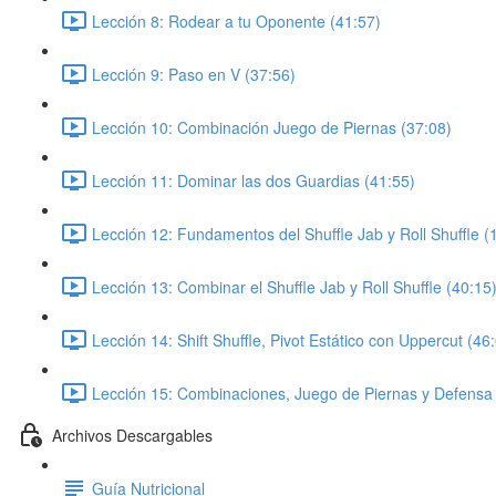
Lección 8: Rodear a tu Oponente (41:57)
Lección 9: Paso en V (37:56)
Lección 10: Combinación Juego de Piernas (37:08)
Lección 11: Dominar las dos Guardias (41:55)
Lección 12: Fundamentos del Shuffle Jab y Roll Shuffle (
Lección 13: Combinar el Shuffle Jab y Roll Shuffle (40:15
Lección 14: Shift Shuffle, Pivot Estático con Uppercut (46
Lección 15: Combinaciones, Juego de Piernas y Defensa 
Archivos Descargables
Guía Nutricional