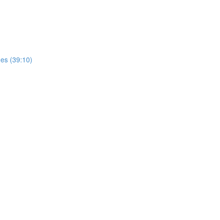
es (39:10)