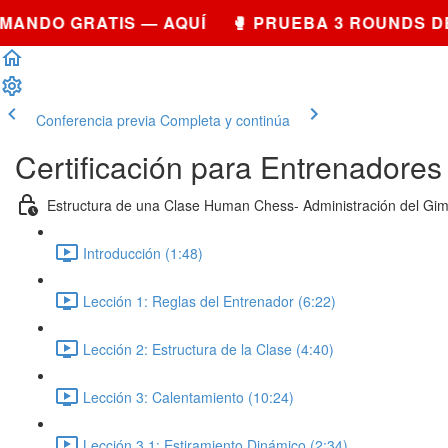
NDO GRATIS — AQUÍ 🥊 PRUEBA 3 ROUNDS DE 
Conferencia previa
Completa y continúa
Certificación para Entrenadores
Estructura de una Clase Human Chess- Administración del Gi
Introducción (1:48)
Lección 1: Reglas del Entrenador (6:22)
Lección 2: Estructura de la Clase (4:40)
Lección 3: Calentamiento (10:24)
Lección 3.1: Estiramiento Dinámico (2:34)