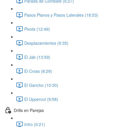
Parada de Combate (6:27)
Pasos Planos y Pasos Laterales (18:53)
Pivots (12:49)
Desplazamientos (9:35)
El Jab (13:59)
El Cross (8:29)
El Gancho (10:30)
El Uppercut (9:58)
Drills en Parejas
Intro (0:21)