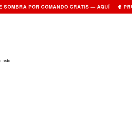
SOMBRA POR COMANDO GRATIS — AQUÍ 🥊 PRUE
mnasio