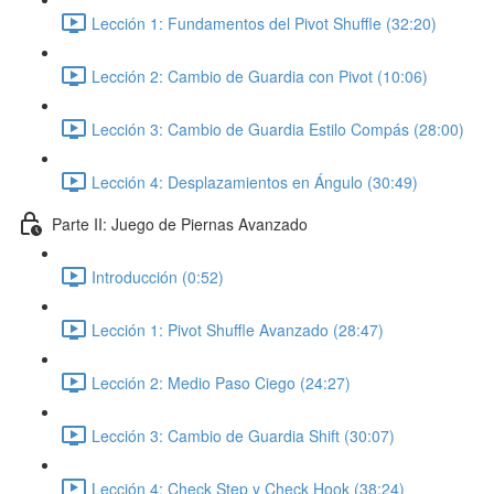
Lección 1: Fundamentos del Pivot Shuffle (32:20)
Lección 2: Cambio de Guardia con Pivot (10:06)
Lección 3: Cambio de Guardia Estilo Compás (28:00)
Lección 4: Desplazamientos en Ángulo (30:49)
Parte II: Juego de Piernas Avanzado
Introducción (0:52)
Lección 1: Pivot Shuffle Avanzado (28:47)
Lección 2: Medio Paso Ciego (24:27)
Lección 3: Cambio de Guardia Shift (30:07)
Lección 4: Check Step y Check Hook (38:24)