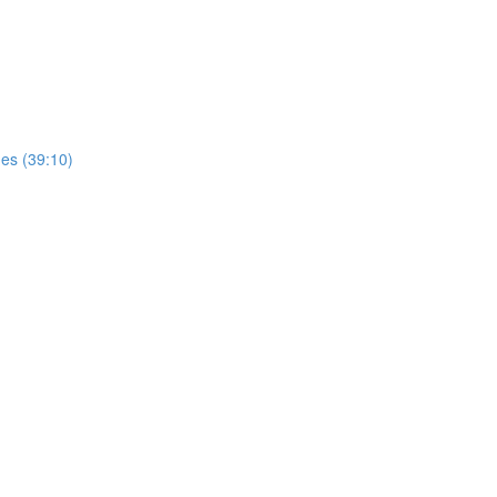
es (39:10)