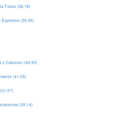
a Física (36:18)
 Explosiva (39:36)
s y Cabeceo (48:39)
miento (41:05)
(31:57)
inaciones (28:14)