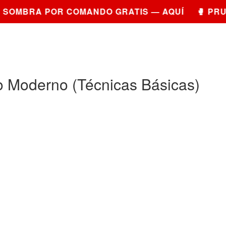
OMBRA POR COMANDO GRATIS — AQUÍ 🥊 PRUEB
 Moderno (Técnicas Básicas)