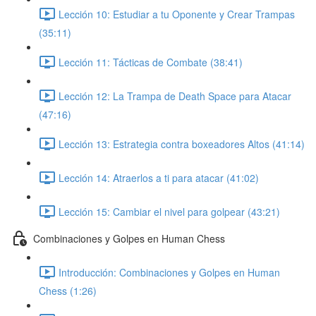
Lección 10: Estudiar a tu Oponente y Crear Trampas
(35:11)
Lección 11: Tácticas de Combate (38:41)
Lección 12: La Trampa de Death Space para Atacar
(47:16)
Lección 13: Estrategia contra boxeadores Altos (41:14)
Lección 14: Atraerlos a ti para atacar (41:02)
Lección 15: Cambiar el nivel para golpear (43:21)
Combinaciones y Golpes en Human Chess
Introducción: Combinaciones y Golpes en Human
Chess (1:26)