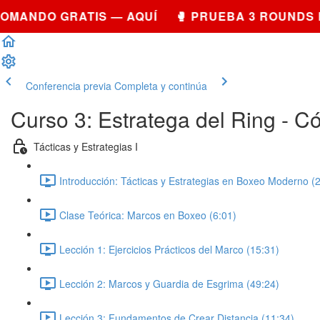
MANDO GRATIS — AQUÍ 🥊 PRUEBA 3 ROUNDS D
Conferencia previa
Completa y continúa
Curso 3: Estratega del Ring - C
Tácticas y Estrategias I
Introducción: Tácticas y Estrategias en Boxeo Moderno (2
Clase Teórica: Marcos en Boxeo (6:01)
Lección 1: Ejercicios Prácticos del Marco (15:31)
Lección 2: Marcos y Guardia de Esgrima (49:24)
Lección 3: Fundamentos de Crear Distancia (11:34)