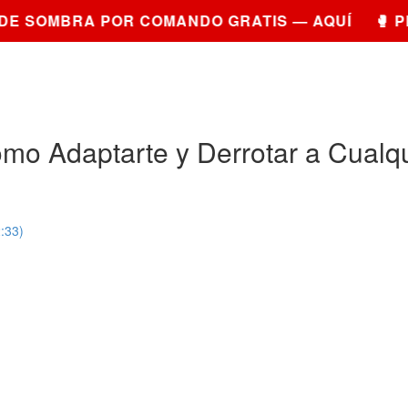
E SOMBRA POR COMANDO GRATIS — AQUÍ 🥊 PR
ómo Adaptarte y Derrotar a Cualqu
:33)