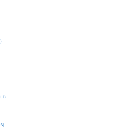
)
:11)
16)