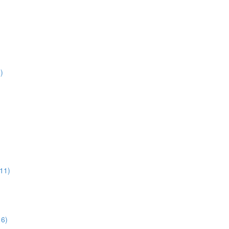
)
:11)
16)