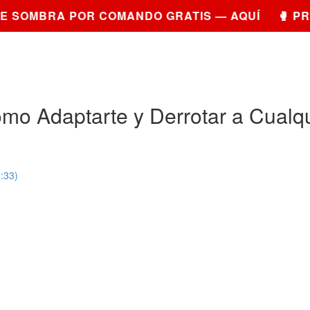
 SOMBRA POR COMANDO GRATIS — AQUÍ 🥊 PRU
ómo Adaptarte y Derrotar a Cualqu
:33)