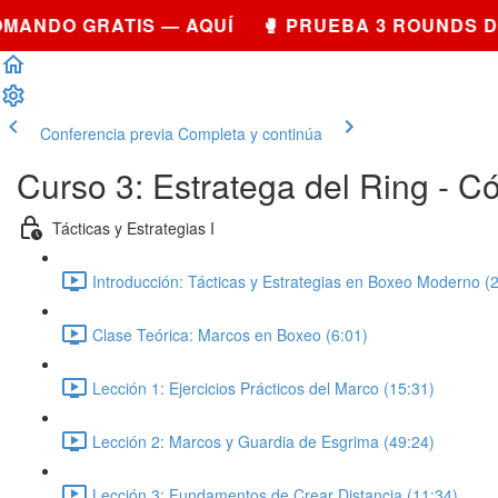
ANDO GRATIS — AQUÍ 🥊 PRUEBA 3 ROUNDS DE
Conferencia previa
Completa y continúa
Curso 3: Estratega del Ring - C
Tácticas y Estrategias I
Introducción: Tácticas y Estrategias en Boxeo Moderno (2
Clase Teórica: Marcos en Boxeo (6:01)
Lección 1: Ejercicios Prácticos del Marco (15:31)
Lección 2: Marcos y Guardia de Esgrima (49:24)
Lección 3: Fundamentos de Crear Distancia (11:34)