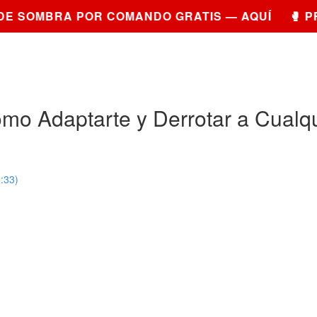
E SOMBRA POR COMANDO GRATIS — AQUÍ 🥊 PR
ómo Adaptarte y Derrotar a Cualqu
:33)