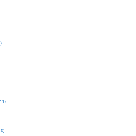
)
:11)
16)