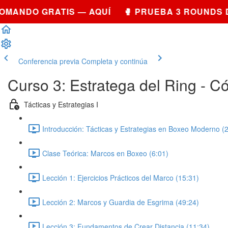
MANDO GRATIS — AQUÍ 🥊 PRUEBA 3 ROUNDS D
Conferencia previa
Completa y continúa
Curso 3: Estratega del Ring - C
Tácticas y Estrategias I
Introducción: Tácticas y Estrategias en Boxeo Moderno (2
Clase Teórica: Marcos en Boxeo (6:01)
Lección 1: Ejercicios Prácticos del Marco (15:31)
Lección 2: Marcos y Guardia de Esgrima (49:24)
Lección 3: Fundamentos de Crear Distancia (11:34)