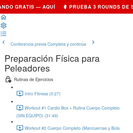
NDO GRATIS — AQUÍ 🥊 PRUEBA 3 ROUNDS DE 
Conferencia previa
Completa y continúa
Preparación Física para
Peleadores
Rutinas de Ejercicios
Intro Fitness (0:27)
Workout #1 Cardio Box + Rutina Cuerpo Completo
(SIN EQUIPO) (31:49)
Workout #2 Cuerpo Completo (Mancuernas y Bola