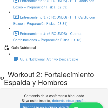
Entrenamiento 2: (6 ROUNDS) - HIIT Cardio con
Boxeo + Preparación Física (32:59)
Entrenamiento 3: (5 ROUNDS) - HIIT, Cardio con
Boxeo + Preparación Física (28:34)
Entrenamiento 4: (6 ROUNDS) - Cuerda,
Combinaciones + Preparación Física (31:18)
Guía Nutricional
Guía Nutricional: Archivo Descargable
Workout 2: Fortalecimiento
Espalda y Hombros
Contenido de la conferencia bloqueado
Si ya estás inscrito,
deberás iniciar sesión
.
Inscríbase en el curso para desbloquear