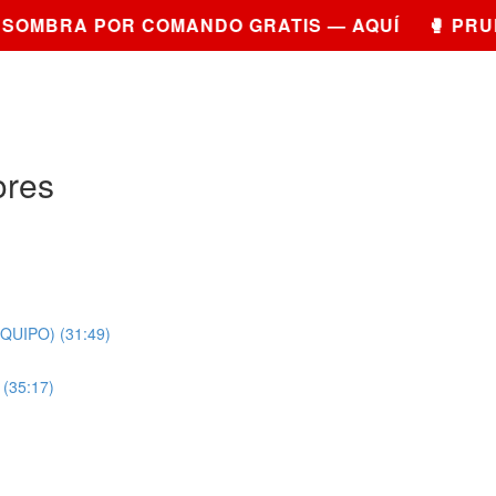
OMBRA POR COMANDO GRATIS — AQUÍ 🥊 PRUEB
ores
EQUIPO) (31:49)
 (35:17)