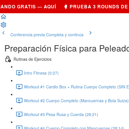
DO GRATIS — AQUÍ 🥊 PRUEBA 3 ROUNDS DE S
Conferencia previa
Completa y continúa
Preparación Física para Pelead
Rutinas de Ejercicios
Intro Fitness (0:27)
Workout #1 Cardio Box + Rutina Cuerpo Completo (SIN 
Workout #2 Cuerpo Completo (Mancuernas y Bola Suiza)
Workout #3 Pesa Rusa y Cuerda (28:21)
Workout #4 Cuerpo Completo con Mancuernas (28:14)