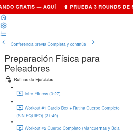
NDO GRATIS — AQUÍ 🥊 PRUEBA 3 ROUNDS DE 
Conferencia previa
Completa y continúa
Preparación Física para
Peleadores
Rutinas de Ejercicios
Intro Fitness (0:27)
Workout #1 Cardio Box + Rutina Cuerpo Completo
(SIN EQUIPO) (31:49)
Workout #2 Cuerpo Completo (Mancuernas y Bola