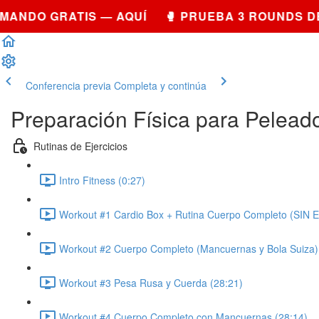
DO GRATIS — AQUÍ 🥊 PRUEBA 3 ROUNDS DE S
Conferencia previa
Completa y continúa
Preparación Física para Pelead
Rutinas de Ejercicios
Intro Fitness (0:27)
Workout #1 Cardio Box + Rutina Cuerpo Completo (SIN 
Workout #2 Cuerpo Completo (Mancuernas y Bola Suiza)
Workout #3 Pesa Rusa y Cuerda (28:21)
Workout #4 Cuerpo Completo con Mancuernas (28:14)