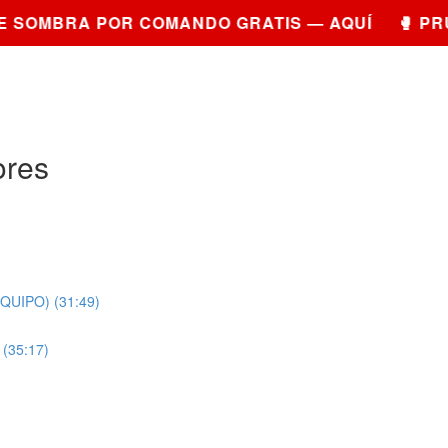
OMBRA POR COMANDO GRATIS — AQUÍ 🥊 PRUEB
ores
EQUIPO) (31:49)
 (35:17)