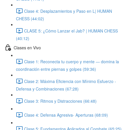
Clase 4: Desplazamientos y Paso en L| HUMAN
CHESS (44:02)
CLASE 5: ¿Cómo Lanzar el Jab? | HUMAN CHESS
(40:12)
Clases en Vivo
Clase 1: Reconecta tu cuerpo y mente — domina la
coordinación entre piernas y golpes (59:36)
Clase 2: Máxima Eficiencia con Mínimo Esfuerzo -
Defensa y Combinaciones (67:28)
Clase 3: Ritmos y Distracciones (66:48)
Clase 4: Defensa Agresiva- Aperturas (68:09)
Clase 5: Fundamentos Aplicados al Combate (65:25)