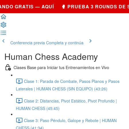
NDO GRATIS — AQUÍ 🥊 PRUEBA 3 ROUNDS DE 
Conferencia previa
Completa y continúa
Human Chess Academy
Clases Base para Iniciar tus Entrenamientos en Vivo
Clase 1: Parada de Combate, Pasos Planos y Pasos
Laterales | HUMAN CHESS (SIN EQUIPO) (43:26)
Clase 2: Distancias, Pivot Estático, Pivot Profundo |
HUMAN CHESS (45:45)
Clase 3: Paso Péndulo, Galope y Rebote | HUMAN
CHESS (41:34)