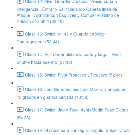
Clase 12: Pivot Guardia Cruzada- Presionar con
Inteligencia - Entrar y Salir Sacando Cabeza linea de
Ataque - Avanzar con Esquives y Romper el Ritmo de
Presión con Shift (62:40)
Clase 13: Switch en 45 y Cuando es Mejor
Contragolpear (53:44)
Clase 14: Roll Under distancia corta y larga - Pivot
Shuffle hacia adentro (57:42)
Clase 15: Switch Pivot Proactivo y Reactivo (52:44)
Clase 16: Los diferentes usos del Marco, y ángulo en
45 grados en guardia cerrada (43:36)
Clase 17: Switch Jab y Tsugi Ashi (Medio Paso Ciego)
(54:33)
Clase 18: El cross para conseguir ángulo: Sniper Cross