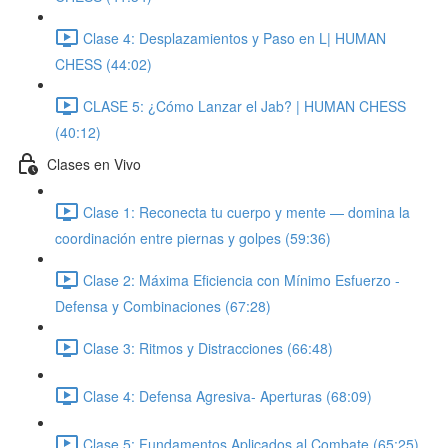
Clase 4: Desplazamientos y Paso en L| HUMAN
CHESS (44:02)
CLASE 5: ¿Cómo Lanzar el Jab? | HUMAN CHESS
(40:12)
Clases en Vivo
Clase 1: Reconecta tu cuerpo y mente — domina la
coordinación entre piernas y golpes (59:36)
Clase 2: Máxima Eficiencia con Mínimo Esfuerzo -
Defensa y Combinaciones (67:28)
Clase 3: Ritmos y Distracciones (66:48)
Clase 4: Defensa Agresiva- Aperturas (68:09)
Clase 5: Fundamentos Aplicados al Combate (65:25)