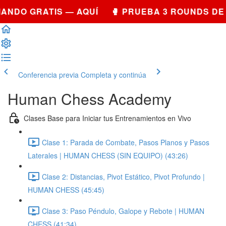
NDO GRATIS — AQUÍ 🥊 PRUEBA 3 ROUNDS DE 
Conferencia previa
Completa y continúa
Human Chess Academy
Clases Base para Iniciar tus Entrenamientos en Vivo
Clase 1: Parada de Combate, Pasos Planos y Pasos
Laterales | HUMAN CHESS (SIN EQUIPO) (43:26)
Clase 2: Distancias, Pivot Estático, Pivot Profundo |
HUMAN CHESS (45:45)
Clase 3: Paso Péndulo, Galope y Rebote | HUMAN
CHESS (41:34)