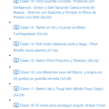
Clase 12: Pivot Guardia Cruzada- Presionar con
Inteligencia - Entrar y Salir Sacando Cabeza linea de
Ataque - Avanzar con Esquives y Romper el Ritmo de
Presión con Shift (62:40)
Clase 13: Switch en 45 y Cuando es Mejor
Contragolpear (53:44)
Clase 14: Roll Under distancia corta y larga - Pivot
Shuffle hacia adentro (57:42)
Clase 15: Switch Pivot Proactivo y Reactivo (52:44)
Clase 16: Los diferentes usos del Marco, y ángulo en
45 grados en guardia cerrada (43:36)
Clase 17: Switch Jab y Tsugi Ashi (Medio Paso Ciego)
(54:33)
Clase 18: El cross para conseguir ángulo: Sniper Cross