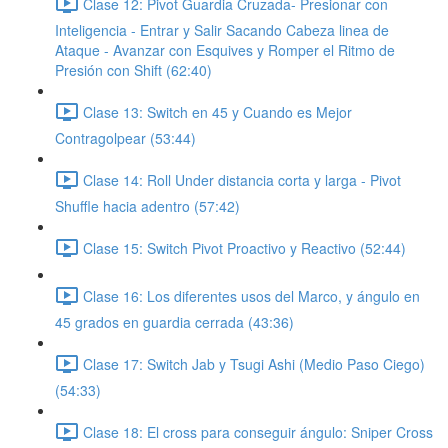
Clase 12: Pivot Guardia Cruzada- Presionar con
Inteligencia - Entrar y Salir Sacando Cabeza linea de
Ataque - Avanzar con Esquives y Romper el Ritmo de
Presión con Shift (62:40)
Clase 13: Switch en 45 y Cuando es Mejor
Contragolpear (53:44)
Clase 14: Roll Under distancia corta y larga - Pivot
Shuffle hacia adentro (57:42)
Clase 15: Switch Pivot Proactivo y Reactivo (52:44)
Clase 16: Los diferentes usos del Marco, y ángulo en
45 grados en guardia cerrada (43:36)
Clase 17: Switch Jab y Tsugi Ashi (Medio Paso Ciego)
(54:33)
Clase 18: El cross para conseguir ángulo: Sniper Cross