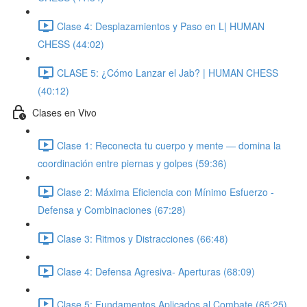
Clase 4: Desplazamientos y Paso en L| HUMAN
CHESS (44:02)
CLASE 5: ¿Cómo Lanzar el Jab? | HUMAN CHESS
(40:12)
Clases en Vivo
Clase 1: Reconecta tu cuerpo y mente — domina la
coordinación entre piernas y golpes (59:36)
Clase 2: Máxima Eficiencia con Mínimo Esfuerzo -
Defensa y Combinaciones (67:28)
Clase 3: Ritmos y Distracciones (66:48)
Clase 4: Defensa Agresiva- Aperturas (68:09)
Clase 5: Fundamentos Aplicados al Combate (65:25)