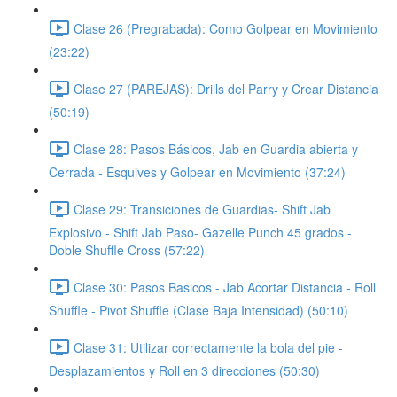
Clase 26 (Pregrabada): Como Golpear en Movimiento
(23:22)
Clase 27 (PAREJAS): Drills del Parry y Crear Distancia
(50:19)
Clase 28: Pasos Básicos, Jab en Guardia abierta y
Cerrada - Esquives y Golpear en Movimiento (37:24)
Clase 29: Transiciones de Guardias- Shift Jab
Explosivo - Shift Jab Paso- Gazelle Punch 45 grados -
Doble Shuffle Cross (57:22)
Clase 30: Pasos Basicos - Jab Acortar Distancia - Roll
Shuffle - Pivot Shuffle (Clase Baja Intensidad) (50:10)
Clase 31: Utilizar correctamente la bola del pie -
Desplazamientos y Roll en 3 direcciones (50:30)