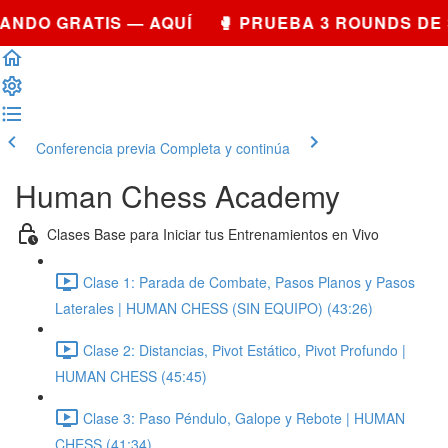
NDO GRATIS — AQUÍ 🥊 PRUEBA 3 ROUNDS DE 
Conferencia previa
Completa y continúa
Human Chess Academy
Clases Base para Iniciar tus Entrenamientos en Vivo
Clase 1: Parada de Combate, Pasos Planos y Pasos
Laterales | HUMAN CHESS (SIN EQUIPO) (43:26)
Clase 2: Distancias, Pivot Estático, Pivot Profundo |
HUMAN CHESS (45:45)
Clase 3: Paso Péndulo, Galope y Rebote | HUMAN
CHESS (41:34)