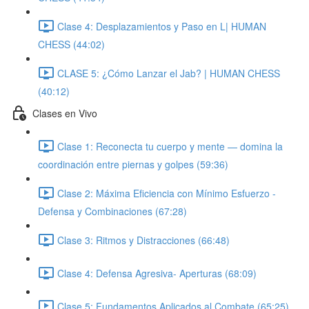
Clase 4: Desplazamientos y Paso en L| HUMAN
CHESS (44:02)
CLASE 5: ¿Cómo Lanzar el Jab? | HUMAN CHESS
(40:12)
Clases en Vivo
Clase 1: Reconecta tu cuerpo y mente — domina la
coordinación entre piernas y golpes (59:36)
Clase 2: Máxima Eficiencia con Mínimo Esfuerzo -
Defensa y Combinaciones (67:28)
Clase 3: Ritmos y Distracciones (66:48)
Clase 4: Defensa Agresiva- Aperturas (68:09)
Clase 5: Fundamentos Aplicados al Combate (65:25)