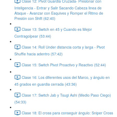
Clase 12: Pivot Guardia Cruzada- Presionar con
Inteligencia - Entrar y Salir Sacando Cabeza linea de
Ataque - Avanzar con Esquives y Romper el Ritmo de
Presión con Shift (62:40)
Clase 13: Switch en 45 y Cuando es Mejor
Contragolpear (53:44)
Clase 14: Roll Under distancia corta y larga - Pivot
Shuffle hacia adentro (57:42)
Clase 15: Switch Pivot Proactivo y Reactivo (52:44)
Clase 16: Los diferentes usos del Marco, y ángulo en
45 grados en guardia cerrada (43:36)
Clase 17: Switch Jab y Tsugi Ashi (Medio Paso Ciego)
(54:33)
Clase 18: El cross para conseguir ángulo: Sniper Cross