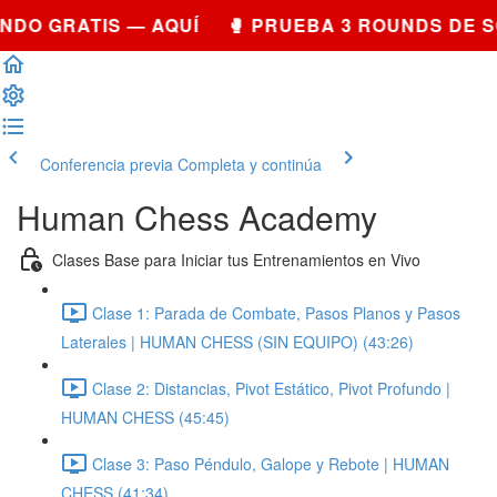
DO GRATIS — AQUÍ 🥊 PRUEBA 3 ROUNDS DE S
Conferencia previa
Completa y continúa
Human Chess Academy
Clases Base para Iniciar tus Entrenamientos en Vivo
Clase 1: Parada de Combate, Pasos Planos y Pasos
Laterales | HUMAN CHESS (SIN EQUIPO) (43:26)
Clase 2: Distancias, Pivot Estático, Pivot Profundo |
HUMAN CHESS (45:45)
Clase 3: Paso Péndulo, Galope y Rebote | HUMAN
CHESS (41:34)