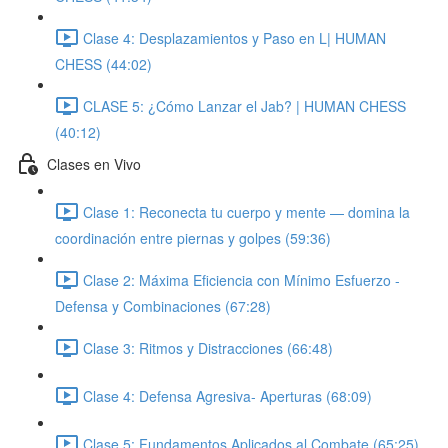
Clase 4: Desplazamientos y Paso en L| HUMAN
CHESS (44:02)
CLASE 5: ¿Cómo Lanzar el Jab? | HUMAN CHESS
(40:12)
Clases en Vivo
Clase 1: Reconecta tu cuerpo y mente — domina la
coordinación entre piernas y golpes (59:36)
Clase 2: Máxima Eficiencia con Mínimo Esfuerzo -
Defensa y Combinaciones (67:28)
Clase 3: Ritmos y Distracciones (66:48)
Clase 4: Defensa Agresiva- Aperturas (68:09)
Clase 5: Fundamentos Aplicados al Combate (65:25)