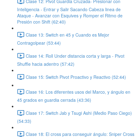
Clase 12: Pivot Guardia Cruzada- Presionar con
Inteligencia - Entrar y Salir Sacando Cabeza linea de
Ataque - Avanzar con Esquives y Romper el Ritmo de
Presión con Shift (62:40)
Clase 13: Switch en 45 y Cuando es Mejor
Contragolpear (53:44)
Clase 14: Roll Under distancia corta y larga - Pivot
Shuffle hacia adentro (57:42)
Clase 15: Switch Pivot Proactivo y Reactivo (52:44)
Clase 16: Los diferentes usos del Marco, y ángulo en
45 grados en guardia cerrada (43:36)
Clase 17: Switch Jab y Tsugi Ashi (Medio Paso Ciego)
(54:33)
Clase 18: El cross para conseguir ángulo: Sniper Cross