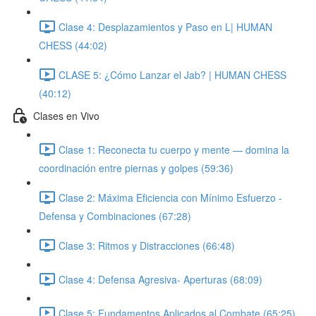
Clase 4: Desplazamientos y Paso en L| HUMAN
CHESS (44:02)
CLASE 5: ¿Cómo Lanzar el Jab? | HUMAN CHESS
(40:12)
Clases en Vivo
Clase 1: Reconecta tu cuerpo y mente — domina la
coordinación entre piernas y golpes (59:36)
Clase 2: Máxima Eficiencia con Mínimo Esfuerzo -
Defensa y Combinaciones (67:28)
Clase 3: Ritmos y Distracciones (66:48)
Clase 4: Defensa Agresiva- Aperturas (68:09)
Clase 5: Fundamentos Aplicados al Combate (65:25)