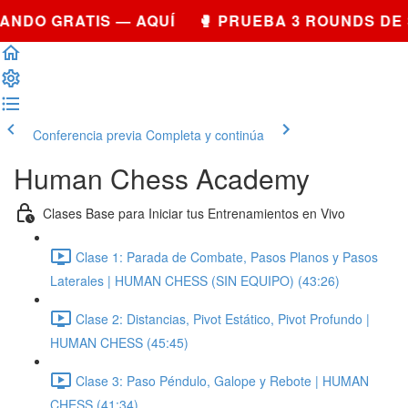
NDO GRATIS — AQUÍ 🥊 PRUEBA 3 ROUNDS DE 
Conferencia previa
Completa y continúa
Human Chess Academy
Clases Base para Iniciar tus Entrenamientos en Vivo
Clase 1: Parada de Combate, Pasos Planos y Pasos
Laterales | HUMAN CHESS (SIN EQUIPO) (43:26)
Clase 2: Distancias, Pivot Estático, Pivot Profundo |
HUMAN CHESS (45:45)
Clase 3: Paso Péndulo, Galope y Rebote | HUMAN
CHESS (41:34)