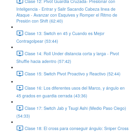
Clase 12: Pivot Guardia Cruzada- Presionar con
Inteligencia - Entrar y Salir Sacando Cabeza linea de
Ataque - Avanzar con Esquives y Romper el Ritmo de
Presión con Shift (62:40)
Clase 13: Switch en 45 y Cuando es Mejor
Contragolpear (53:44)
Clase 14: Roll Under distancia corta y larga - Pivot
Shuffle hacia adentro (57:42)
Clase 15: Switch Pivot Proactivo y Reactivo (52:44)
Clase 16: Los diferentes usos del Marco, y ángulo en
45 grados en guardia cerrada (43:36)
Clase 17: Switch Jab y Tsugi Ashi (Medio Paso Ciego)
(54:33)
Clase 18: El cross para conseguir ángulo: Sniper Cross