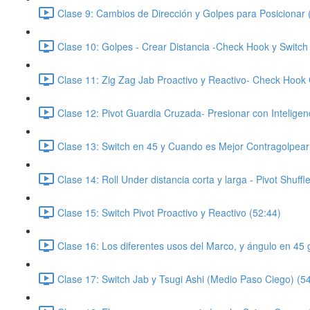
Clase 9: Cambios de Dirección y Golpes para Posicionar 
Clase 10: Golpes - Crear Distancia -Check Hook y Switch
Clase 11: Zig Zag Jab Proactivo y Reactivo- Check Hook 
Clase 12: Pivot Guardia Cruzada- Presionar con Inteligen
Clase 13: Switch en 45 y Cuando es Mejor Contragolpear
Clase 14: Roll Under distancia corta y larga - Pivot Shuffl
Clase 15: Switch Pivot Proactivo y Reactivo (52:44)
Clase 16: Los diferentes usos del Marco, y ángulo en 45 
Clase 17: Switch Jab y Tsugi Ashi (Medio Paso Ciego) (5