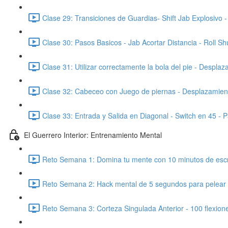
Clase 29: Transiciones de Guardias- Shift Jab Explosivo 
Clase 30: Pasos Basicos - Jab Acortar Distancia - Roll Shu
Clase 31: Utilizar correctamente la bola del pie - Desplaz
Clase 32: Cabeceo con Juego de piernas - Desplazamien
Clase 33: Entrada y Salida en Diagonal - Switch en 45 - 
El Guerrero Interior: Entrenamiento Mental
Reto Semana 1: Domina tu mente con 10 minutos de escri
Reto Semana 2: Hack mental de 5 segundos para pelear 
Reto Semana 3: Corteza Singulada Anterior - 100 flexione