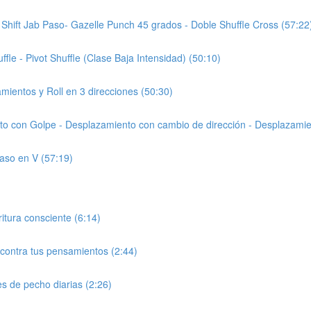
- Shift Jab Paso- Gazelle Punch 45 grados - Doble Shuffle Cross (57:22
ffle - Pivot Shuffle (Clase Baja Intensidad) (50:10)
amientos y Roll en 3 direcciones (50:30)
to con Golpe - Desplazamiento con cambio de dirección - Desplazami
Paso en V (57:19)
tura consciente (6:14)
contra tus pensamientos (2:44)
s de pecho diarias (2:26)