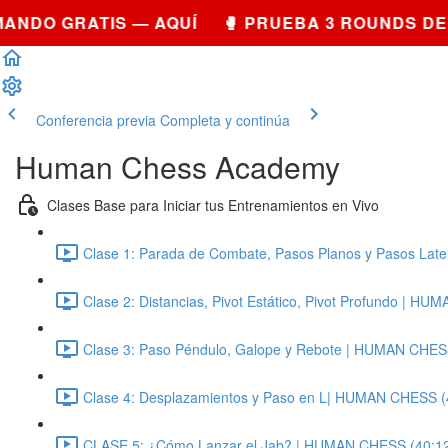
DO GRATIS — AQUÍ 🥊 PRUEBA 3 ROUNDS DE S
Conferencia previa
Completa y continúa
Human Chess Academy
Clases Base para Iniciar tus Entrenamientos en Vivo
Clase 1: Parada de Combate, Pasos Planos y Pasos La
Clase 2: Distancias, Pivot Estático, Pivot Profundo | H
Clase 3: Paso Péndulo, Galope y Rebote | HUMAN CHES
Clase 4: Desplazamientos y Paso en L| HUMAN CHESS (
CLASE 5: ¿Cómo Lanzar el Jab? | HUMAN CHESS (40:1