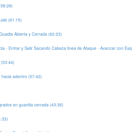
(58:28)
 Jab (61:15)
Guadia Abierta y Cerrada (62:23)
cia - Entrar y Salir Sacando Cabeza linea de Ataque - Avanzar con Esq
 (53:44)
e hacia adentro (57:42)
grados en guardia cerrada (43:36)
4:33)