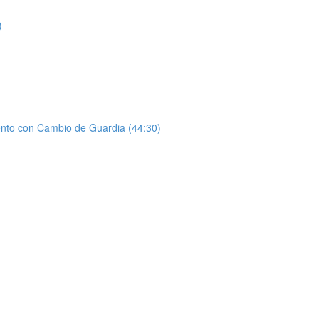
)
ento con Cambio de Guardia (44:30)