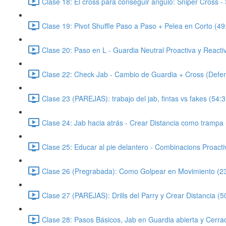
Clase 18: El cross para conseguir ángulo: Sniper Cross -
Clase 19: Pivot Shuffle Paso a Paso + Pelea en Corto (49
Clase 20: Paso en L - Guardia Neutral Proactiva y Reacti
Clase 22: Check Jab - Cambio de Guardia + Cross (Defens
Clase 23 (PAREJAS): trabajo del jab, fintas vs fakes (54:3
Clase 24: Jab hacia atrás - Crear Distancia como trampa
Clase 25: Educar al pie delantero - Combinacions Proactiv
Clase 26 (Pregrabada): Como Golpear en Movimiento (2
Clase 27 (PAREJAS): Drills del Parry y Crear Distancia (5
Clase 28: Pasos Básicos, Jab en Guardia abierta y Cerra