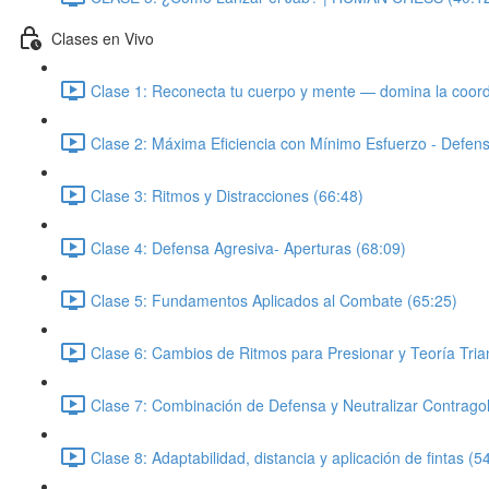
Clases en Vivo
Clase 1: Reconecta tu cuerpo y mente — domina la coordi
Clase 2: Máxima Eficiencia con Mínimo Esfuerzo - Defen
Clase 3: Ritmos y Distracciones (66:48)
Clase 4: Defensa Agresiva- Aperturas (68:09)
Clase 5: Fundamentos Aplicados al Combate (65:25)
Clase 6: Cambios de Ritmos para Presionar y Teoría Tria
Clase 7: Combinación de Defensa y Neutralizar Contrago
Clase 8: Adaptabilidad, distancia y aplicación de fintas (5