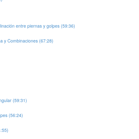
nación entre piernas y golpes (59:36)
sa y Combinaciones (67:28)
ngular (59:31)
lpes (56:24)
4:55)