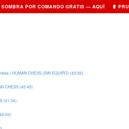
OMBRA POR COMANDO GRATIS — AQUÍ 🥊 PRUEB
terales | HUMAN CHESS (SIN EQUIPO) (43:26)
UMAN CHESS (45:45)
S (41:34)
44:02)
2)